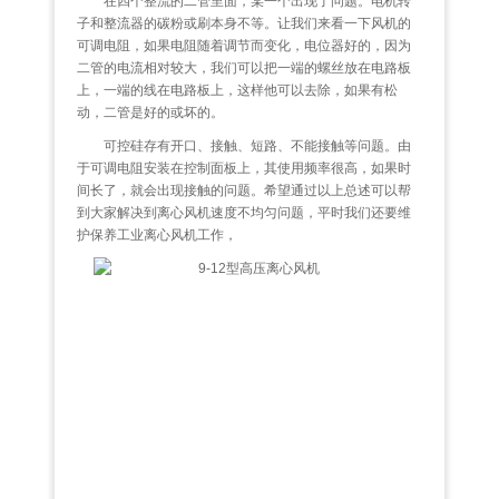
在四个整流的二管里面，某一个出现了问题。电机转
子和整流器的碳粉或刷本身不等。让我们来看一下风机的
可调电阻，如果电阻随着调节而变化，电位器好的，因为
二管的电流相对较大，我们可以把一端的螺丝放在电路板
上，一端的线在电路板上，这样他可以去除，如果有松
动，二管是好的或坏的。
可控硅存有开口、接触、短路、不能接触等问题。由
于可调电阻安装在控制面板上，其使用频率很高，如果时
间长了，就会出现接触的问题。希望通过以上总述可以帮
到大家解决到离心风机速度不均匀问题，平时我们还要维
护保养工业离心风机工作，