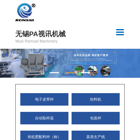
无锡PA视讯机械
Wuxi Reinsail Machinery
电子皮带秤
给料机
自动取样器
包装秤
有机肥配料秤（称）
基质生产线