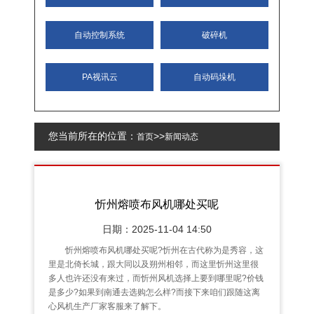
自动控制系统
破碎机
PA视讯云
自动码垛机
您当前所在的位置：
>>
首页
新闻动态
忻州熔喷布风机哪处买呢
日期：2025-11-04 14:50
忻州熔喷布风机哪处买呢?忻州在古代称为是秀容，这
里是北倚长城，跟大同以及朔州相邻，而这里忻州这里很
多人也许还没有来过，而忻州风机选择上要到哪里呢?价钱
是多少?如果到南通去选购怎么样?而接下来咱们跟随这离
心风机生产厂家客服来了解下。