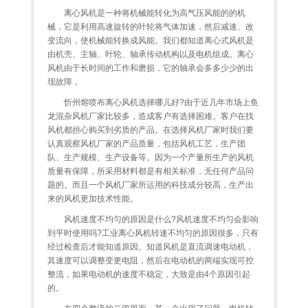
离心风机是一种将机械能转化为高气压风能的的机
械，它是利用高速旋转的叶轮将气体加速，然后减速、改
变流向，使机械能转换成风能。我们都知道离心式风机是
由机壳、主轴、叶轮、轴承传动机构以及电机组成。离心
风机由于长时间的工作和磨损，它的轴承会多多少少的出
现故障，
忻州熔喷布离心风机选择哪儿好?由于近几年市场上鱼
龙混杂风机厂家比较多，造成客户有选择困难。客户在找
风机都担心购买到劣质的产品。在选择风机厂家时我们要
认真观察风机厂家的产品质量，包括风机工艺，生产团
队、生产规模、生产设备等。因为一个产量所生产的风机
质量有保障，所采用材料都是有相关标准，无任何产品问
题的。而且一个风机厂家所运用的科技成分较高，生产出
来的风机更加技术性能。
风机速度不均匀的原因是什么?风机速度不均匀会影响
到平时使用吗?工业离心风机转速不均匀的原因很多，只有
经过检查后才能知道原因。知道风机是直流调速电动机，
其速度可以调整变更电阻，然后在电动机的两端实现可控
整流，如果电动机的速度不稳定，大致是由4个原因引起
的。